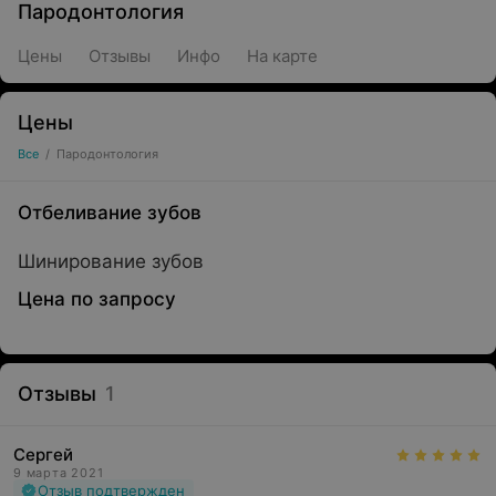
Пародонтология
Цены
Отзывы
Инфо
На карте
Цены
Все
/
Пародонтология
Отбеливание зубов
Шинирование зубов
Цена по запросу
Отзывы
1
Сергей
9 марта 2021
Отзыв подтвержден