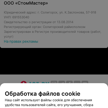
ООО «СтомМастер»
Юридический адрес: г. Солигорск, ул. К.Заслонова, 57-918
УНП: 691553040
Свидетельство о регистрации от 13.08.2014
Регистрирующий орган: Солигорский райисполком
Зарегистрирован в Регистре производителей товаров (работ,
услуг)
На правах рекламы
О проекте
Новости проекта
Размещение рекламы
Обработка файлов cookie
Медицинский маркетинг
Публичный договор
Наш сайт использует файлы cookie для обеспечения
удобства пользователей сайта, его улучшения, сбора
Пользовательское соглашение
Способы оплаты