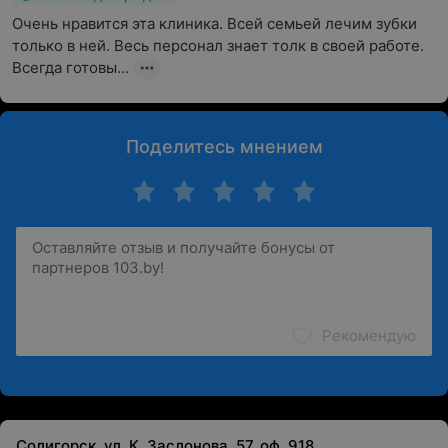
Очень нравится эта клиника. Всей семьей лечим зубки 
только в ней. Весь персонал знает толк в своей работе. 
Всегда готовы...
Поделитесь мнением
Рекомендую
Солигорск, ул. К. Заслонова, 57, оф. 918