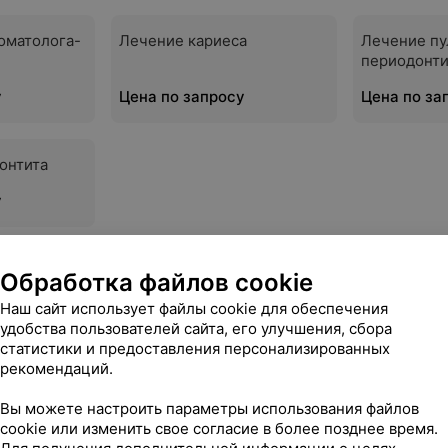
оматолога-
Лечение кариеса
Лечение пу
периодонти
у
Цена по запросу
Цена по за
онтита
у
Обработка файлов cookie
Наш сайт использует файлы cookie для обеспечения
стоматология
удобства пользователей сайта, его улучшения, сбора
статистики и предоставления персонализированных
рекомендаций.
е зубов
Вы можете настроить параметры использования файлов
cookie или изменить свое согласие в более позднее время.