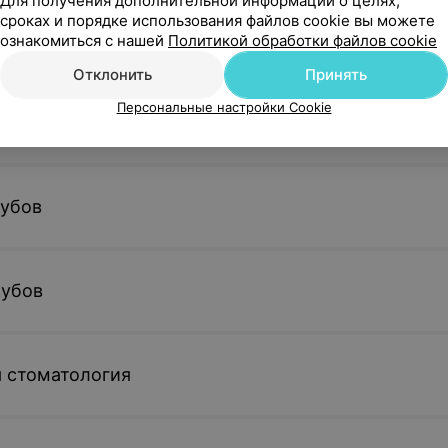
Для получения дополнительной информации о целях,
сроках и порядке использования файлов cookie вы можете
тология
ознакомиться с нашей
Политикой обработки файлов cookie
Отклонить
Принять
Персональные настройки Cookie
 гигиена полости рта
зубов
зубов
 стоматология