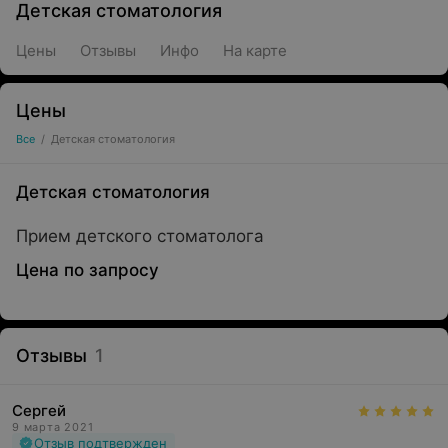
Детская стоматология
Цены
Отзывы
Инфо
На карте
Цены
Все
/
Детская стоматология
Детская стоматология
Прием детского стоматолога
Цена по запросу
Отзывы
1
Сергей
9 марта 2021
Отзыв подтвержден