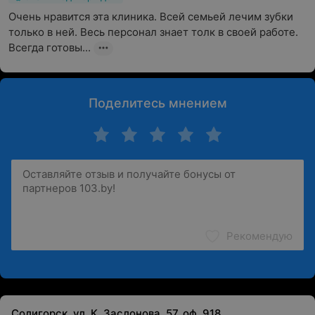
Очень нравится эта клиника. Всей семьей лечим зубки 
только в ней. Весь персонал знает толк в своей работе. 
Всегда готовы...
Поделитесь мнением
Рекомендую
Солигорск, ул. К. Заслонова, 57, оф. 918